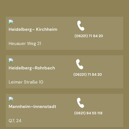
Heidelberg– Kirchheim
(06221) 71 84 20
Heuauer Weg 21
Heidelberg–Rohrbach
(06221) 71 84 20
Leimer Straße 10
Mannheim–Innenstadt
(0621) 84 55 118
Q7, 24