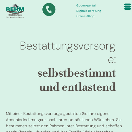
Gedenkportal
Digitale Beratung
Online-Shop
Bestattungsvorsorg
e:
selbstbestimmt
und entlastend
Mit einer Bestattungsvorsorge gestalten Sie Ihre eigene
Abschiednahme ganz nach Ihren persönlichen Wünschen. Sie
bestimmen selbst den Rahmen Ihrer Bestattung und schaffen
damit Klarheit – für sich und Ihre Familie. Viele Menschen