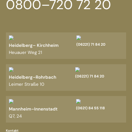
0800–720 72 20
(06221) 71 84 20
Heidelberg– Kirchheim
Heuauer Weg 21
(06221) 71 84 20
Heidelberg–Rohrbach
Leimer Straße 10
(0621) 84 55 118
Mannheim–Innenstadt
Q7, 24
Kontakt