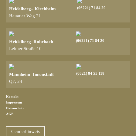
(06221) 71 84 20
Heidelberg– Kirchheim
Heuauer Weg 21
(06221) 71 84 20
Heidelberg–Rohrbach
Leimer Straße 10
(0621) 84 55 118
Mannheim–Innenstadt
Q7, 24
Kontakt
Impressum
Datenschutz
AGB
Genderhinweis