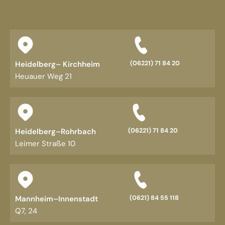
Heidelberg– Kirchheim
(06221) 71 84 20
Heuauer Weg 21
Heidelberg–Rohrbach
(06221) 71 84 20
Leimer Straße 10
Mannheim–Innenstadt
(0621) 84 55 118
Q7, 24